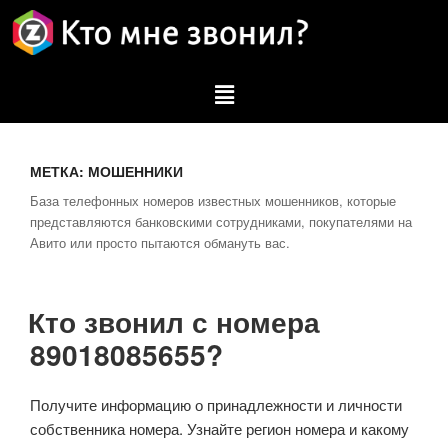
МЕТКА:
МОШЕННИКИ
База телефонных номеров известных мошенников, которые
представляются банковскими сотрудниками, покупателями на
Авито или просто пытаются обмануть вас.
Кто звонил с номера
89018085655?
Получите информацию о принадлежности и личности
собственника номера. Узнайте регион номера и какому