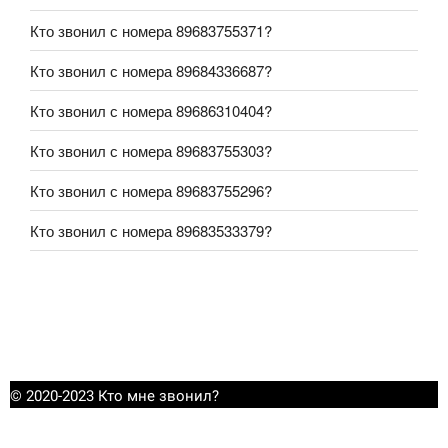
Кто звонил с номера 89683755371?
Кто звонил с номера 89684336687?
Кто звонил с номера 89686310404?
Кто звонил с номера 89683755303?
Кто звонил с номера 89683755296?
Кто звонил с номера 89683533379?
© 2020-2023 Кто мне звонил?