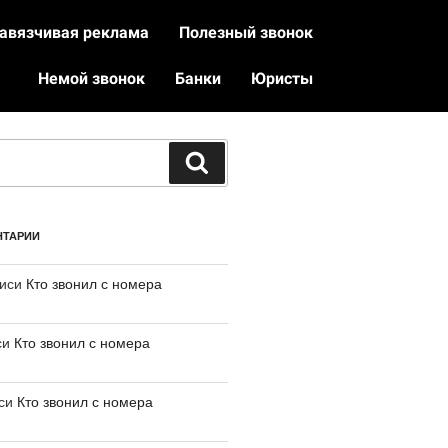
авязчивая реклама
Полезный звонок
Немой звонок
Банки
Юристы
НТАРИИ
писи
Кто звонил с номера
си
Кто звонил с номера
иси
Кто звонил с номера