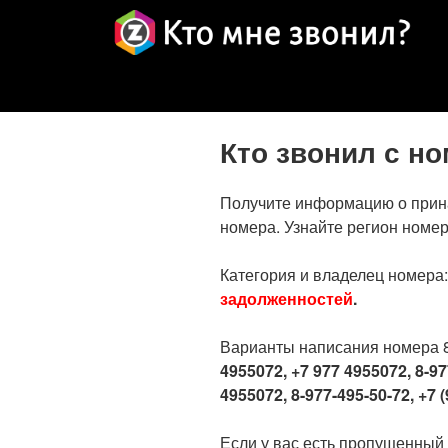
Кто звонил с н
Получите информацию о прин
номера. Узнайте регион номер
Категория и владелец номера
задолженностей
.
Варианты написания номера 
4955072, +7 977 4955072, 8-97
4955072, 8-977-495-50-72, +7 (
Если у вас есть пропущенный