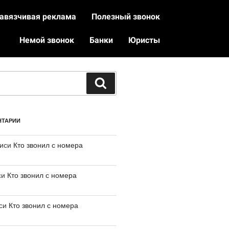
авязчивая реклама
Полезный звонок
Немой звонок
Банки
Юристы
НТАРИИ
писи
Кто звонил с номера
си
Кто звонил с номера
иси
Кто звонил с номера