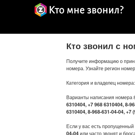
Кто звонил с н
Получите информацию о прин
номера. Узнайте регион номер
Категория и владелец номера
Варианты написания номера 
6310404, +7 968 6310404, 8-96
6310404, 8-968-631-04-04, +7 (
Если у вас есть пропущенный
04-04
или часто звонят и броса