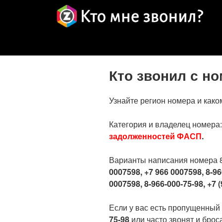
Кто звонил с н
Узнайте регион номера и како
Категория и владелец номера
задолженностей ФАСП
.
Варианты написания номера 
0007598, +7 966 0007598, 8-96
0007598, 8-966-000-75-98, +7 (
Если у вас есть пропущенный
75-98
или часто звонят и брос