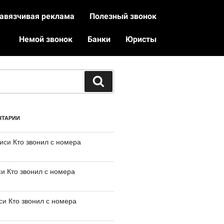
авязчивая реклама
Полезный звонок
Немой звонок
Банки
Юристы
НТАРИИ
писи
Кто звонил с номера
си
Кто звонил с номера
иси
Кто звонил с номера