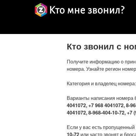
Кто звонил с н
Получите информацию о прин
номера. Узнайте регион номер
Категория и владелец номера
Варианты написания номера 
4041072, +7 968 4041072, 8-96
4041072, 8-968-404-10-72, +7 (
Если у вас есть пропущенный
10-72
или часто звонят и броса