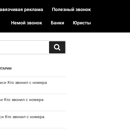
авязчивая реклама
Полезный звонок
Немой звонок
Банки
Юристы
НТАРИИ
писи
Кто звонил с номера
си
Кто звонил с номера
иси
Кто звонил с номера