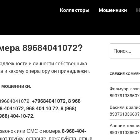
Коллекторы
Мошенники
Н
омера 89684041072?
адлежности и личности собственника
а и какому оператору он принадлежит.
СВЕЖИЕ КОММЕ
:
мошенники.
Фиамурр
к за
89376133660?
89684041072:
+79684041072, 8 968
Василя
к запи
8-4041072, 968 404 10 72, 8 (968)
89376133660?
968) 404-10-72.
Аноним
к зап
 звонок или СМС с номера
8-968-404-
89376133660?
ют трубку, оставьте, пожалуйста, отзыв