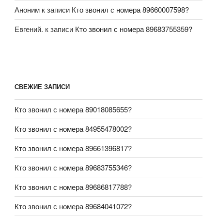
Аноним
к записи
Кто звонил с номера 89660007598?
Евгений.
к записи
Кто звонил с номера 89683755359?
СВЕЖИЕ ЗАПИСИ
Кто звонил с номера 89018085655?
Кто звонил с номера 84955478002?
Кто звонил с номера 89661396817?
Кто звонил с номера 89683755346?
Кто звонил с номера 89686817788?
Кто звонил с номера 89684041072?