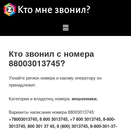
Кто звонил с номера
88003013745?
Узнайте регион номера и какому оператору он
принадлежит.
Категория и владелец номера:
мошенники.
Варианты написания номера 88003013745:
+78003013745, 8 800 3013745, +7 800 3013745, 8-800-
3013745, 800 301 37 45, 8 (800) 3013745, 8-800-301-37-