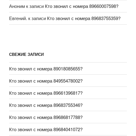
Аноним
к записи
Кто звонил с номера 89660007598?
Евгений.
к записи
Кто звонил с номера 89683755359?
СВЕЖИЕ ЗАПИСИ
Кто звонил с номера 89018085655?
Кто звонил с номера 84955478002?
Кто звонил с номера 89661396817?
Кто звонил с номера 89683755346?
Кто звонил с номера 89686817788?
Кто звонил с номера 89684041072?