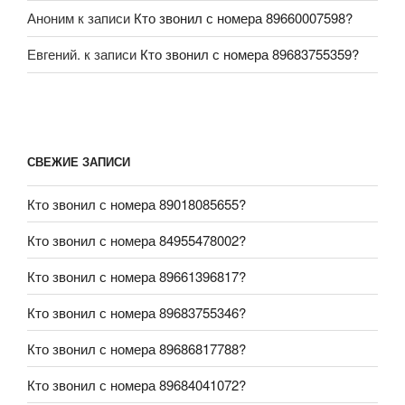
Аноним
к записи
Кто звонил с номера 89660007598?
Евгений.
к записи
Кто звонил с номера 89683755359?
СВЕЖИЕ ЗАПИСИ
Кто звонил с номера 89018085655?
Кто звонил с номера 84955478002?
Кто звонил с номера 89661396817?
Кто звонил с номера 89683755346?
Кто звонил с номера 89686817788?
Кто звонил с номера 89684041072?