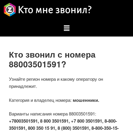
Кто звонил с номера
88003501591?
Узнайте регион номера и какому оператору он
принадлежит.
Категория и владелец номера:
мошенники.
Варианты написания номера 88003501591:
+78003501591, 8 800 3501591, +7 800 3501591, 8-800-
3501591, 800 350 15 91, 8 (800) 3501591, 8-800-350-15-