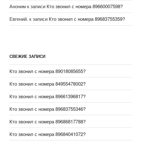
Аноним
к записи
Кто звонил с номера 89660007598?
Евгений.
к записи
Кто звонил с номера 89683755359?
СВЕЖИЕ ЗАПИСИ
Кто звонил с номера 89018085655?
Кто звонил с номера 84955478002?
Кто звонил с номера 89661396817?
Кто звонил с номера 89683755346?
Кто звонил с номера 89686817788?
Кто звонил с номера 89684041072?