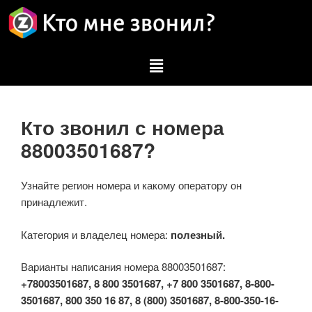
Кто звонил с номера
88003501687?
Узнайте регион номера и какому оператору он
принадлежит.
Категория и владелец номера:
полезный.
Варианты написания номера 88003501687:
+78003501687, 8 800 3501687, +7 800 3501687, 8-800-
3501687, 800 350 16 87, 8 (800) 3501687, 8-800-350-16-