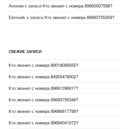
Аноним
к записи
Кто звонил с номера 89660007598?
Евгений.
к записи
Кто звонил с номера 89683755359?
СВЕЖИЕ ЗАПИСИ
Кто звонил с номера 89018085655?
Кто звонил с номера 84955478002?
Кто звонил с номера 89661396817?
Кто звонил с номера 89683755346?
Кто звонил с номера 89686817788?
Кто звонил с номера 89684041072?