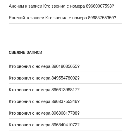
Аноним
к записи
Кто звонил с номера 89660007598?
Евгений.
к записи
Кто звонил с номера 89683755359?
СВЕЖИЕ ЗАПИСИ
Кто звонил с номера 89018085655?
Кто звонил с номера 84955478002?
Кто звонил с номера 89661396817?
Кто звонил с номера 89683755346?
Кто звонил с номера 89686817788?
Кто звонил с номера 89684041072?