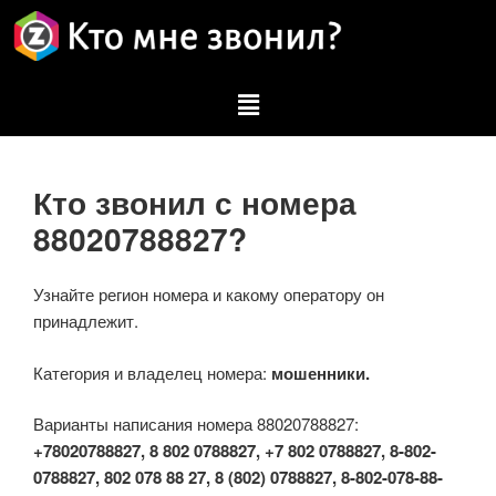
Кто звонил с номера
88020788827?
Узнайте регион номера и какому оператору он
принадлежит.
Категория и владелец номера:
мошенники.
Варианты написания номера 88020788827:
+78020788827, 8 802 0788827, +7 802 0788827, 8-802-
0788827, 802 078 88 27, 8 (802) 0788827, 8-802-078-88-