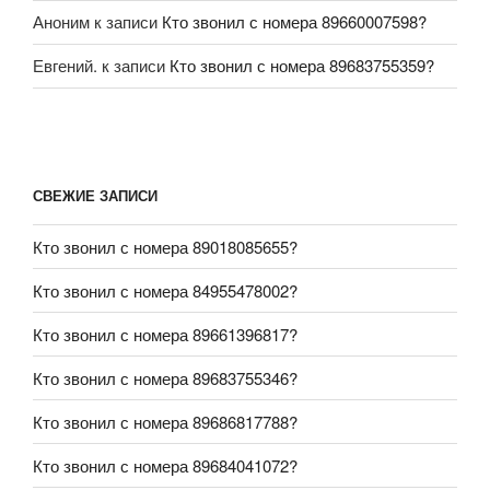
Аноним
к записи
Кто звонил с номера 89660007598?
Евгений.
к записи
Кто звонил с номера 89683755359?
СВЕЖИЕ ЗАПИСИ
Кто звонил с номера 89018085655?
Кто звонил с номера 84955478002?
Кто звонил с номера 89661396817?
Кто звонил с номера 89683755346?
Кто звонил с номера 89686817788?
Кто звонил с номера 89684041072?