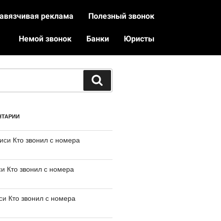
авязчивая реклама
Полезный звонок
Немой звонок
Банки
Юристы
НТАРИИ
писи
Кто звонил с номера
си
Кто звонил с номера
иси
Кто звонил с номера