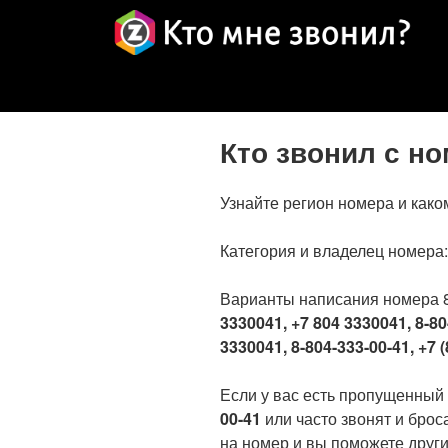
Кто звонил с н
Узнайте регион номера и како
Категория и владелец номера
Варианты написания номера 
3330041, +7 804 3330041, 8-80
3330041, 8-804-333-00-41, +7 (
Если у вас есть пропущенный
00-41
или часто звонят и брос
на номер и вы поможете други