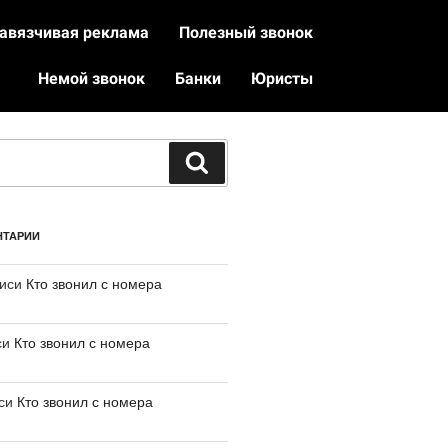
авязчивая реклама
Полезный звонок
Немой звонок
Банки
Юристы
НТАРИИ
писи
Кто звонил с номера
си
Кто звонил с номера
иси
Кто звонил с номера