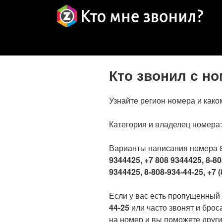
Кто звонил с н
Узнайте регион номера и како
Категория и владелец номера
Варианты написания номера 
9344425, +7 808 9344425, 8-80
9344425, 8-808-934-44-25, +7 (
Если у вас есть пропущенный
44-25
или часто звонят и брос
на номер и вы поможете други