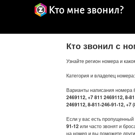
Кто звонил с н
Узнайте регион номера и како
Категория и владелец номера
Варианты написания номера 
2469112, +7 811 2469112, 8-81
2469112, 8-811-246-91-12, +7 (
Если у вас есть пропущенный
91-12
или часто звонят и брос
на номер и вы поможете други