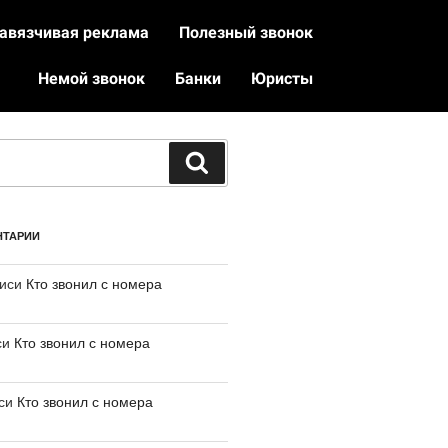
авязчивая реклама
Полезный звонок
Немой звонок
Банки
Юристы
НТАРИИ
писи
Кто звонил с номера
си
Кто звонил с номера
иси
Кто звонил с номера