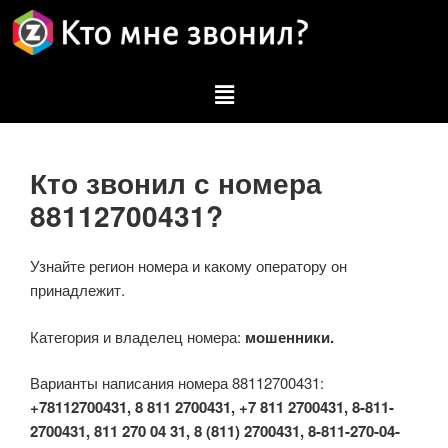
Кто звонил с номера
88112700431?
Узнайте регион номера и какому оператору он
принадлежит.
Категория и владелец номера:
мошенники.
Варианты написания номера 88112700431:
+78112700431, 8 811 2700431, +7 811 2700431, 8-811-
2700431, 811 270 04 31, 8 (811) 2700431, 8-811-270-04-