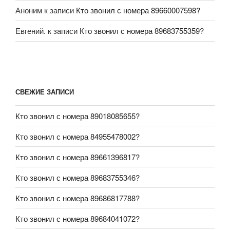
Аноним
к записи
Кто звонил с номера 89660007598?
Евгений.
к записи
Кто звонил с номера 89683755359?
СВЕЖИЕ ЗАПИСИ
Кто звонил с номера 89018085655?
Кто звонил с номера 84955478002?
Кто звонил с номера 89661396817?
Кто звонил с номера 89683755346?
Кто звонил с номера 89686817788?
Кто звонил с номера 89684041072?