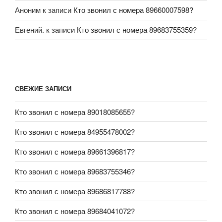
Аноним
к записи
Кто звонил с номера 89660007598?
Евгений.
к записи
Кто звонил с номера 89683755359?
СВЕЖИЕ ЗАПИСИ
Кто звонил с номера 89018085655?
Кто звонил с номера 84955478002?
Кто звонил с номера 89661396817?
Кто звонил с номера 89683755346?
Кто звонил с номера 89686817788?
Кто звонил с номера 89684041072?