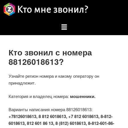
Кто звонил с номера
88126018613?
Узнайте регион номера и какому оператору он
принадлежит.
Категория и владелец номера:
мошенники.
Варианты написания номера 88126018613:
+78126018613, 8 812 6018613, +7 812 6018613, 8-812-
6018613, 812 601 86 13, 8 (812) 6018613, 8-812-601-86-