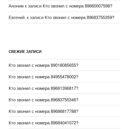
Аноним
к записи
Кто звонил с номера 89660007598?
Евгений.
к записи
Кто звонил с номера 89683755359?
СВЕЖИЕ ЗАПИСИ
Кто звонил с номера 89018085655?
Кто звонил с номера 84955478002?
Кто звонил с номера 89661396817?
Кто звонил с номера 89683755346?
Кто звонил с номера 89686817788?
Кто звонил с номера 89684041072?