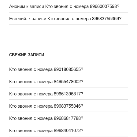
Аноним
к записи
Кто звонил с номера 89660007598?
Евгений.
к записи
Кто звонил с номера 89683755359?
СВЕЖИЕ ЗАПИСИ
Кто звонил с номера 89018085655?
Кто звонил с номера 84955478002?
Кто звонил с номера 89661396817?
Кто звонил с номера 89683755346?
Кто звонил с номера 89686817788?
Кто звонил с номера 89684041072?