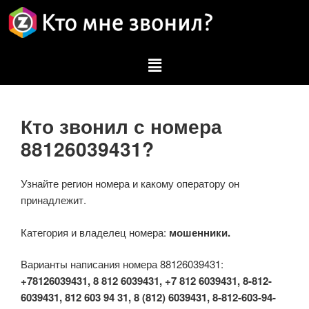
Кто звонил с номера
88126039431?
Узнайте регион номера и какому оператору он
принадлежит.
Категория и владелец номера:
мошенники.
Варианты написания номера 88126039431:
+78126039431, 8 812 6039431, +7 812 6039431, 8-812-
6039431, 812 603 94 31, 8 (812) 6039431, 8-812-603-94-