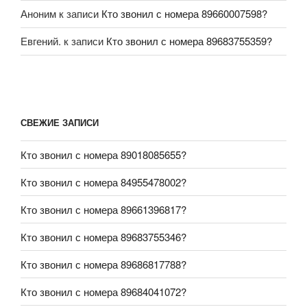
Аноним
к записи
Кто звонил с номера 89660007598?
Евгений.
к записи
Кто звонил с номера 89683755359?
СВЕЖИЕ ЗАПИСИ
Кто звонил с номера 89018085655?
Кто звонил с номера 84955478002?
Кто звонил с номера 89661396817?
Кто звонил с номера 89683755346?
Кто звонил с номера 89686817788?
Кто звонил с номера 89684041072?