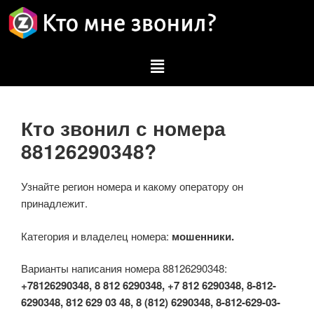
Кто звонил с номера
88126290348?
Узнайте регион номера и какому оператору он
принадлежит.
Категория и владелец номера:
мошенники.
Варианты написания номера 88126290348:
+78126290348, 8 812 6290348, +7 812 6290348, 8-812-
6290348, 812 629 03 48, 8 (812) 6290348, 8-812-629-03-