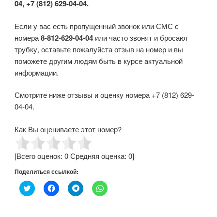
04, +7 (812) 629-04-04.
Если у вас есть пропущенный звонок или СМС с
номера
8-812-629-04-04
или часто звонят и бросают
трубку, оставьте пожалуйста отзыв на номер и вы
поможете другим людям быть в курсе актуальной
информации.
Смотрите ниже отзывы и оценку номера +7 (812) 629-
04-04.
Как Вы оцениваете этот номер?
[Всего оценок:
0
Средняя оценка:
0
]
Поделиться ссылкой:
Н
Н
Н
Н
а
а
а
а
ж
ж
ж
ж
м
м
м
м
и
и
и
и