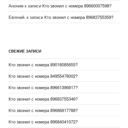
Аноним
к записи
Кто звонил с номера 89660007598?
Евгений.
к записи
Кто звонил с номера 89683755359?
СВЕЖИЕ ЗАПИСИ
Кто звонил с номера 89018085655?
Кто звонил с номера 84955478002?
Кто звонил с номера 89661396817?
Кто звонил с номера 89683755346?
Кто звонил с номера 89686817788?
Кто звонил с номера 89684041072?