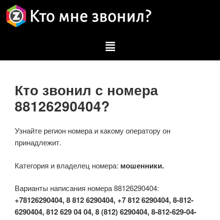
Кто звонил с номера
88126290404?
Узнайте регион номера и какому оператору он
принадлежит.
Категория и владелец номера:
мошенники.
Варианты написания номера 88126290404:
+78126290404, 8 812 6290404, +7 812 6290404, 8-812-
6290404, 812 629 04 04, 8 (812) 6290404, 8-812-629-04-