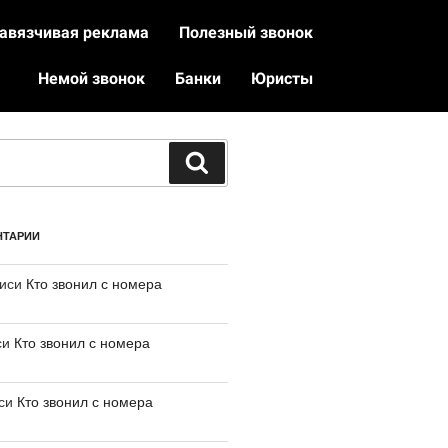
авязчивая реклама
Полезный звонок
Немой звонок
Банки
Юристы
НТАРИИ
писи
Кто звонил с номера
си
Кто звонил с номера
иси
Кто звонил с номера