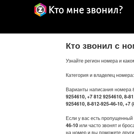
Кто звонил с н
Узнайте регион номера и како
Категория и владелец номера
Варианты написания номера 
9254610, +7 812 9254610, 8-81
9254610, 8-812-925-46-10, +7 (
Если у вас есть пропущенный
46-10
или часто звонят и брос
на номер и вы поможете други