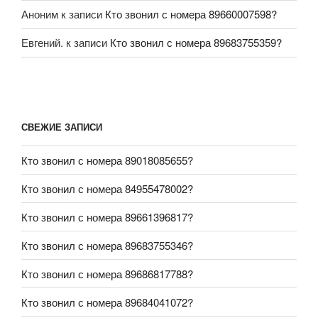
Аноним
к записи
Кто звонил с номера 89660007598?
Евгений.
к записи
Кто звонил с номера 89683755359?
СВЕЖИЕ ЗАПИСИ
Кто звонил с номера 89018085655?
Кто звонил с номера 84955478002?
Кто звонил с номера 89661396817?
Кто звонил с номера 89683755346?
Кто звонил с номера 89686817788?
Кто звонил с номера 89684041072?