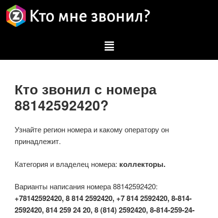
Кто звонил с номера
88142592420?
Узнайте регион номера и какому оператору он
принадлежит.
Категория и владелец номера:
коллекторы.
Варианты написания номера 88142592420:
+78142592420, 8 814 2592420, +7 814 2592420, 8-814-
2592420, 814 259 24 20, 8 (814) 2592420, 8-814-259-24-