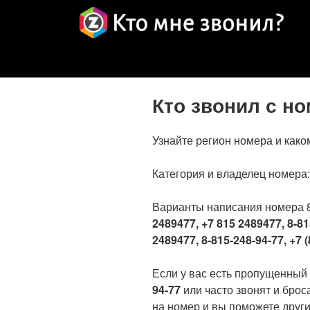
Кто звонил с н
Узнайте регион номера и како
Категория и владелец номера
Варианты написания номера 
2489477, +7 815 2489477, 8-81
2489477, 8-815-248-94-77, +7 (
Если у вас есть пропущенный
94-77
или часто звонят и брос
на номер и вы поможете други