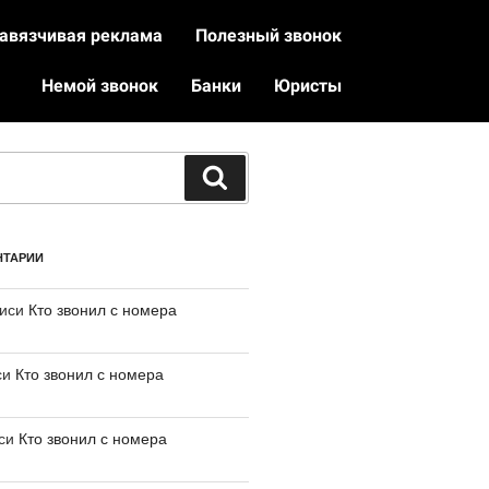
авязчивая реклама
Полезный звонок
Немой звонок
Банки
Юристы
НТАРИИ
писи
Кто звонил с номера
си
Кто звонил с номера
иси
Кто звонил с номера