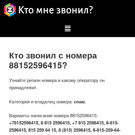
Кто звонил с номера
88152596415?
Узнайте регион номера и какому оператору он
принадлежит.
Категория и владелец номера:
спам.
Варианты написания номера 88152596415:
+78152596415, 8 815 2596415, +7 815 2596415, 8-815-
2596415, 815 259 64 15, 8 (815) 2596415, 8-815-259-64-