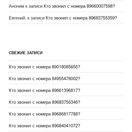
Аноним
к записи
Кто звонил с номера 89660007598?
Евгений.
к записи
Кто звонил с номера 89683755359?
СВЕЖИЕ ЗАПИСИ
Кто звонил с номера 89018085655?
Кто звонил с номера 84955478002?
Кто звонил с номера 89661396817?
Кто звонил с номера 89683755346?
Кто звонил с номера 89686817788?
Кто звонил с номера 89684041072?