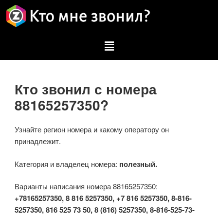
Кто звонил с номера
88165257350?
Узнайте регион номера и какому оператору он
принадлежит.
Категория и владелец номера:
полезный.
Варианты написания номера 88165257350:
+78165257350, 8 816 5257350, +7 816 5257350, 8-816-
5257350, 816 525 73 50, 8 (816) 5257350, 8-816-525-73-