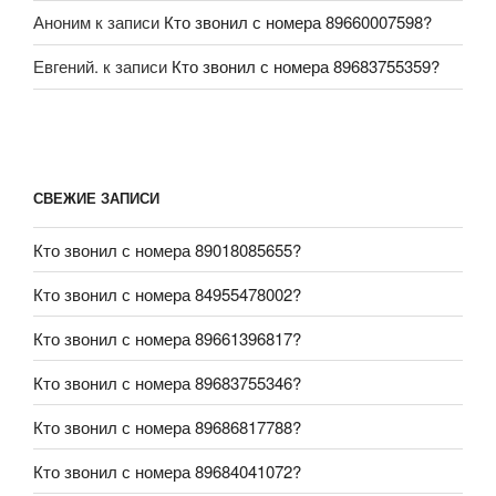
Аноним
к записи
Кто звонил с номера 89660007598?
Евгений.
к записи
Кто звонил с номера 89683755359?
СВЕЖИЕ ЗАПИСИ
Кто звонил с номера 89018085655?
Кто звонил с номера 84955478002?
Кто звонил с номера 89661396817?
Кто звонил с номера 89683755346?
Кто звонил с номера 89686817788?
Кто звонил с номера 89684041072?