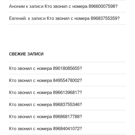
Аноним
к записи
Кто звонил с номера 89660007598?
Евгений.
к записи
Кто звонил с номера 89683755359?
СВЕЖИЕ ЗАПИСИ
Кто звонил с номера 89018085655?
Кто звонил с номера 84955478002?
Кто звонил с номера 89661396817?
Кто звонил с номера 89683755346?
Кто звонил с номера 89686817788?
Кто звонил с номера 89684041072?