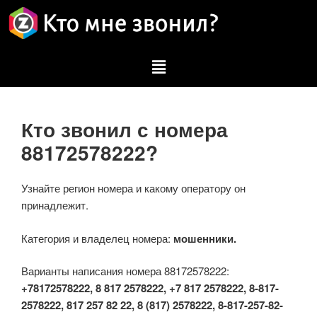
Кто звонил с номера
88172578222?
Узнайте регион номера и какому оператору он
принадлежит.
Категория и владелец номера:
мошенники.
Варианты написания номера 88172578222:
+78172578222, 8 817 2578222, +7 817 2578222, 8-817-
2578222, 817 257 82 22, 8 (817) 2578222, 8-817-257-82-