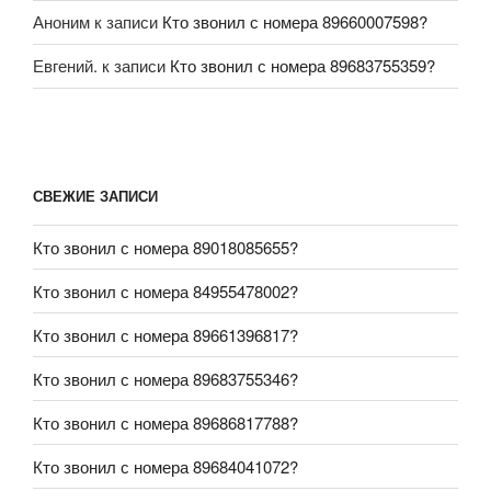
Аноним
к записи
Кто звонил с номера 89660007598?
Евгений.
к записи
Кто звонил с номера 89683755359?
СВЕЖИЕ ЗАПИСИ
Кто звонил с номера 89018085655?
Кто звонил с номера 84955478002?
Кто звонил с номера 89661396817?
Кто звонил с номера 89683755346?
Кто звонил с номера 89686817788?
Кто звонил с номера 89684041072?