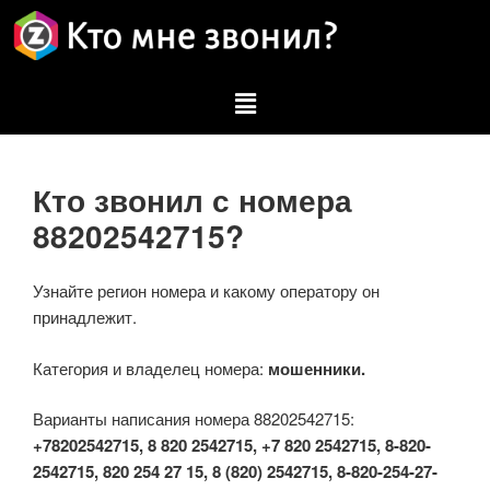
Кто звонил с номера
88202542715?
Узнайте регион номера и какому оператору он
принадлежит.
Категория и владелец номера:
мошенники.
Варианты написания номера 88202542715:
+78202542715, 8 820 2542715, +7 820 2542715, 8-820-
2542715, 820 254 27 15, 8 (820) 2542715, 8-820-254-27-