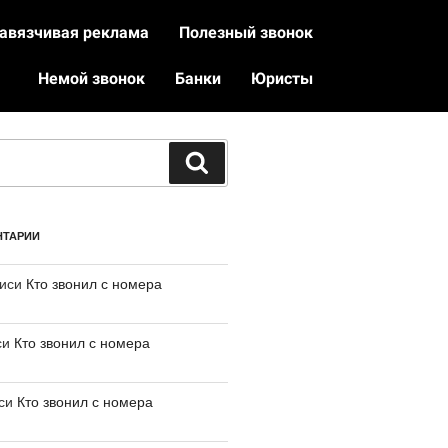
авязчивая реклама
Полезный звонок
Немой звонок
Банки
Юристы
НТАРИИ
писи
Кто звонил с номера
си
Кто звонил с номера
иси
Кто звонил с номера