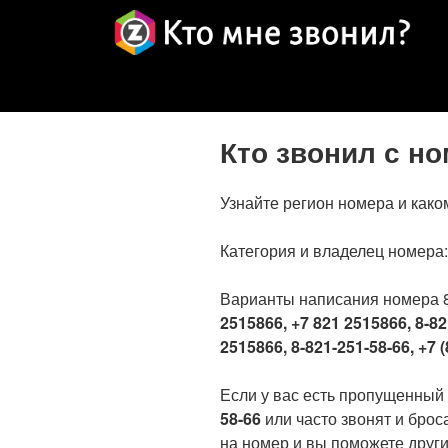
Кто звонил с н
Узнайте регион номера и како
Категория и владелец номера
Варианты написания номера 
2515866, +7 821 2515866, 8-82
2515866, 8-821-251-58-66, +7 (
Если у вас есть пропущенный
58-66
или часто звонят и брос
на номер и вы поможете други