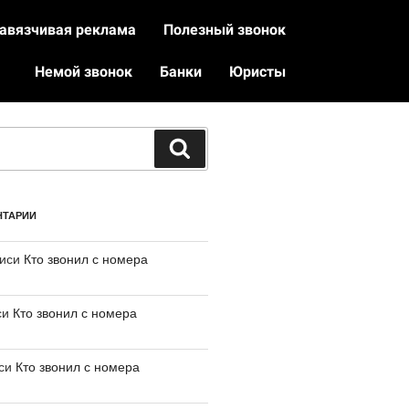
авязчивая реклама
Полезный звонок
Немой звонок
Банки
Юристы
НТАРИИ
писи
Кто звонил с номера
си
Кто звонил с номера
иси
Кто звонил с номера