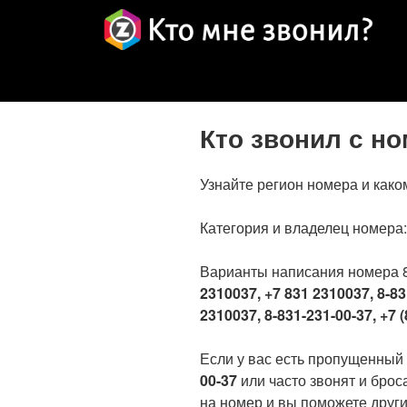
Кто звонил с н
Узнайте регион номера и како
Категория и владелец номера
Варианты написания номера 
2310037, +7 831 2310037, 8-83
2310037, 8-831-231-00-37, +7 (
Если у вас есть пропущенный
00-37
или часто звонят и брос
на номер и вы поможете други