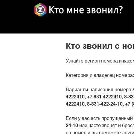
Кто звонил с н
Узнайте регион номера и како
Категория и владелец номера
Варианты написания номера 
4222410, +7 831 4222410, 8-83
4222410, 8-831-422-24-10, +7 (
Если у вас есть пропущенный
24-10
или часто звонят и брос
на номер и вы поможете други