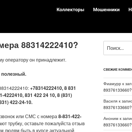
Коллекторы
Мошенники
Н
омера 88314222410?
му оператору он принадлежит.
СВЕЖИЕ КОММЕ
:
полезный.
Фиамурр
к за
88314222410:
+78314222410, 8 831
89376133660?
1-4222410, 831 422 24 10, 8 (831)
Василя
к запи
831) 422-24-10.
89376133660?
 звонок или СМС с номера
8-831-422-
Аноним
к зап
ают трубку, оставьте пожалуйста отзыв
89376133660?
м людям быть в курсе актуальной