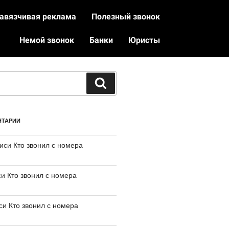
авязчивая реклама
Полезный звонок
Немой звонок
Банки
Юристы
НТАРИИ
писи
Кто звонил с номера
си
Кто звонил с номера
иси
Кто звонил с номера