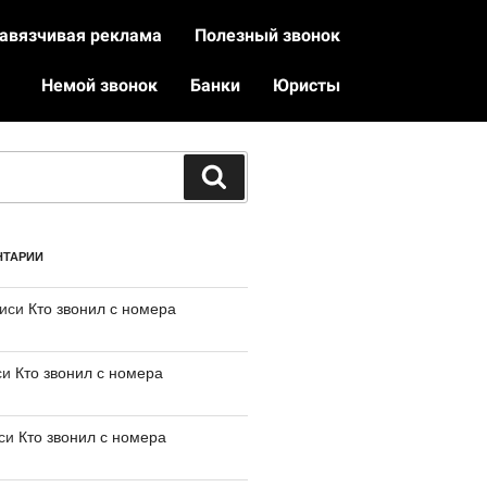
авязчивая реклама
Полезный звонок
Немой звонок
Банки
Юристы
НТАРИИ
писи
Кто звонил с номера
си
Кто звонил с номера
иси
Кто звонил с номера