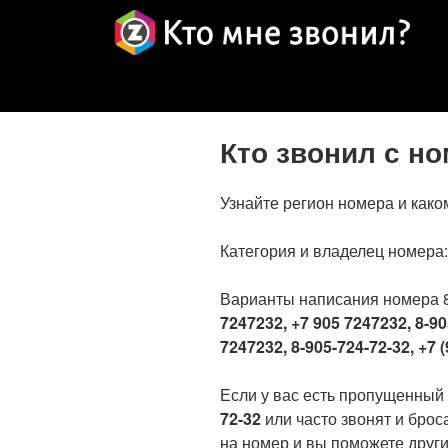
Кто звонил с н
Узнайте регион номера и како
Категория и владелец номера
Варианты написания номера 
7247232, +7 905 7247232, 8-90
7247232, 8-905-724-72-32, +7 (
Если у вас есть пропущенный
72-32
или часто звонят и брос
на номер и вы поможете други