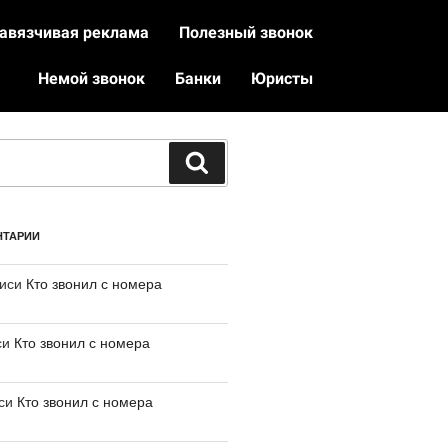
авязчивая реклама
Полезный звонок
Немой звонок
Банки
Юристы
НТАРИИ
писи
Кто звонил с номера
си
Кто звонил с номера
иси
Кто звонил с номера