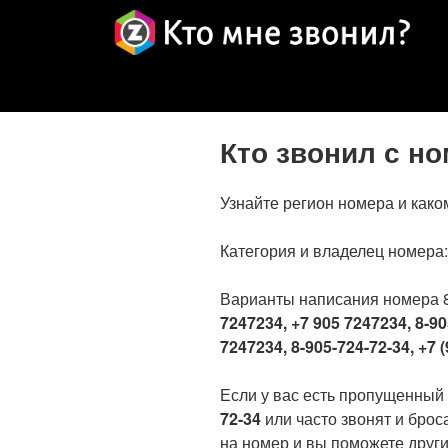
Кто звонил с н
Узнайте регион номера и како
Категория и владелец номера
Варианты написания номера 
7247234, +7 905 7247234, 8-90
7247234, 8-905-724-72-34, +7 (
Если у вас есть пропущенный
72-34
или часто звонят и брос
на номер и вы поможете други