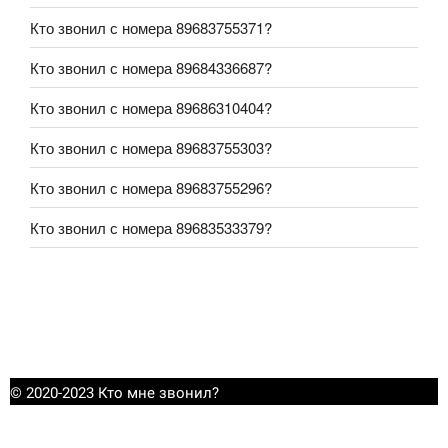
Кто звонил с номера 89683755371?
Кто звонил с номера 89684336687?
Кто звонил с номера 89686310404?
Кто звонил с номера 89683755303?
Кто звонил с номера 89683755296?
Кто звонил с номера 89683533379?
© 2020-2023 Кто мне звонил?