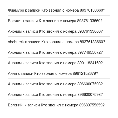
Фиамурр
к записи
Кто звонил с номера 89376133660?
Василя
к записи
Кто звонил с номера 89376133660?
Аноним
к записи
Кто звонил с номера 89376133660?
cheburek
к записи
Кто звонил с номера 89376133660?
Аноним
к записи
Кто звонил с номера 89774955072?
Аноним
к записи
Кто звонил с номера 89011834169?
Анна
к записи
Кто звонил с номера 89612152679?
Аноним
к записи
Кто звонил с номера 89660007593?
Аноним
к записи
Кто звонил с номера 89660007598?
Евгений.
к записи
Кто звонил с номера 89683755359?