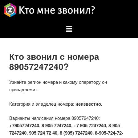
Кто звонил с номера
89057247240?
Узнайте регион номера и какому оператору он
принадлежит.
Категория и владелец номера:
неизвестно.
Варианты написания номера 89057247240:
+79057247240, 8 905 7247240, +7 905 7247240, 8-905-
7247240, 905 724 72 40, 8 (905) 7247240, 8-905-724-72-