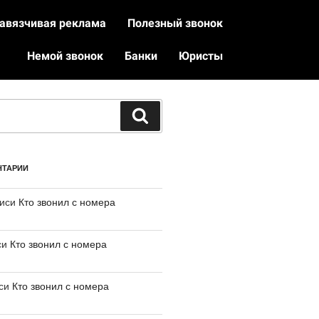
авязчивая реклама
Полезный звонок
Немой звонок
Банки
Юристы
НТАРИИ
писи
Кто звонил с номера
си
Кто звонил с номера
иси
Кто звонил с номера