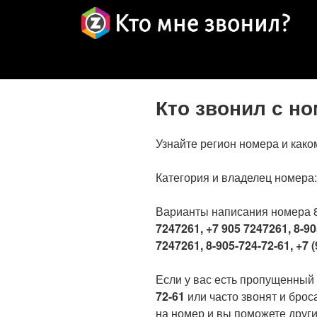
Кто звонил с н
Узнайте регион номера и како
Категория и владелец номера
Варианты написания номера 
7247261, +7 905 7247261, 8-90
7247261, 8-905-724-72-61, +7 (
Если у вас есть пропущенный
72-61
или часто звонят и брос
на номер и вы поможете други