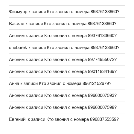
Фиамурр
к записи
Кто звонил с номера 89376133660?
Василя
к записи
Кто звонил с номера 89376133660?
Аноним
к записи
Кто звонил с номера 89376133660?
cheburek
к записи
Кто звонил с номера 89376133660?
Аноним
к записи
Кто звонил с номера 89774955072?
Аноним
к записи
Кто звонил с номера 89011834169?
Анна
к записи
Кто звонил с номера 89612152679?
Аноним
к записи
Кто звонил с номера 89660007593?
Аноним
к записи
Кто звонил с номера 89660007598?
Евгений.
к записи
Кто звонил с номера 89683755359?