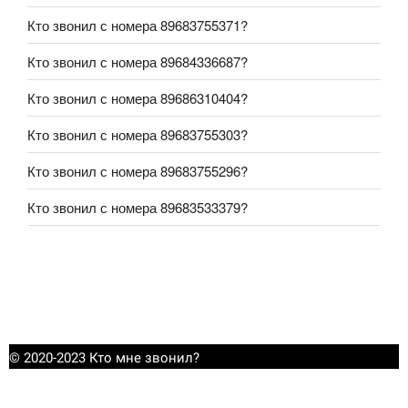
Кто звонил с номера 89683755371?
Кто звонил с номера 89684336687?
Кто звонил с номера 89686310404?
Кто звонил с номера 89683755303?
Кто звонил с номера 89683755296?
Кто звонил с номера 89683533379?
© 2020-2023 Кто мне звонил?