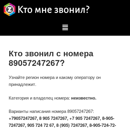
Кто звонил с номера
89057247267?
Узнайте регион номера и какому оператору он
принадлежит.
Категория и владелец номера:
неизвестно.
Варианты написания номера 89057247267:
+79057247267, 8 905 7247267, +7 905 7247267, 8-905-
7247267, 905 724 72 67, 8 (905) 7247267, 8-905-724-72-