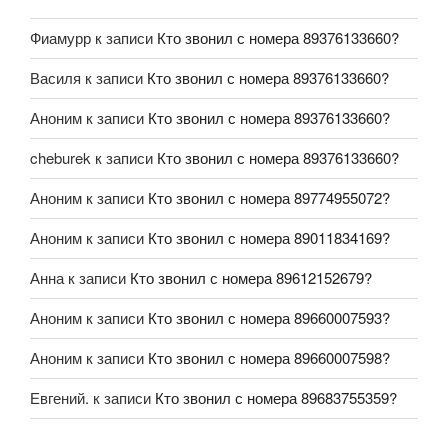
Фиамурр
к записи
Кто звонил с номера 89376133660?
Василя
к записи
Кто звонил с номера 89376133660?
Аноним
к записи
Кто звонил с номера 89376133660?
cheburek
к записи
Кто звонил с номера 89376133660?
Аноним
к записи
Кто звонил с номера 89774955072?
Аноним
к записи
Кто звонил с номера 89011834169?
Анна
к записи
Кто звонил с номера 89612152679?
Аноним
к записи
Кто звонил с номера 89660007593?
Аноним
к записи
Кто звонил с номера 89660007598?
Евгений.
к записи
Кто звонил с номера 89683755359?