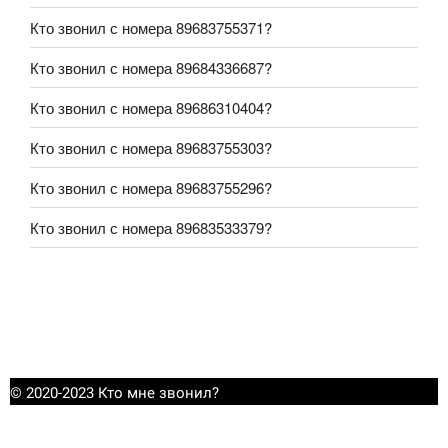
Кто звонил с номера 89683755371?
Кто звонил с номера 89684336687?
Кто звонил с номера 89686310404?
Кто звонил с номера 89683755303?
Кто звонил с номера 89683755296?
Кто звонил с номера 89683533379?
© 2020-2023 Кто мне звонил?