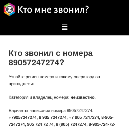
Кто звонил с номера
89057247274?
Узнайте регион номера и какому оператору он
принадлежит.
Категория и владелец номера:
неизвестно.
Варианты написания номера 89057247274:
+79057247274, 8 905 7247274, +7 905 7247274, 8-905-
7247274, 905 724 72 74, 8 (905) 7247274, 8-905-724-72-