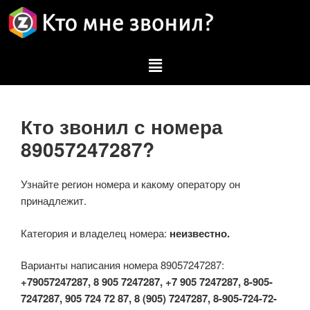
Кто звонил с номера
89057247287?
Узнайте регион номера и какому оператору он
принадлежит.
Категория и владелец номера:
неизвестно.
Варианты написания номера 89057247287:
+79057247287, 8 905 7247287, +7 905 7247287, 8-905-
7247287, 905 724 72 87, 8 (905) 7247287, 8-905-724-72-