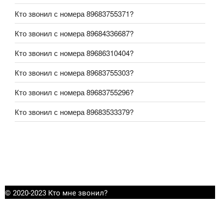
Кто звонил с номера 89683755371?
Кто звонил с номера 89684336687?
Кто звонил с номера 89686310404?
Кто звонил с номера 89683755303?
Кто звонил с номера 89683755296?
Кто звонил с номера 89683533379?
© 2020-2023 Кто мне звонил?