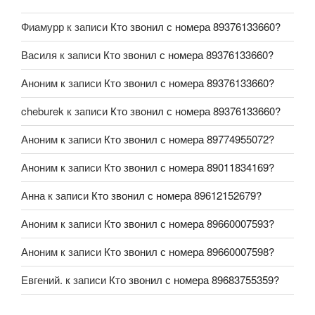
Фиамурр
к записи
Кто звонил с номера 89376133660?
Василя
к записи
Кто звонил с номера 89376133660?
Аноним
к записи
Кто звонил с номера 89376133660?
cheburek
к записи
Кто звонил с номера 89376133660?
Аноним
к записи
Кто звонил с номера 89774955072?
Аноним
к записи
Кто звонил с номера 89011834169?
Анна
к записи
Кто звонил с номера 89612152679?
Аноним
к записи
Кто звонил с номера 89660007593?
Аноним
к записи
Кто звонил с номера 89660007598?
Евгений.
к записи
Кто звонил с номера 89683755359?