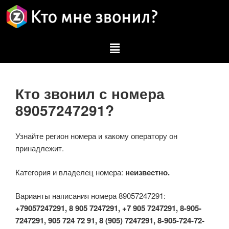
Кто звонил с номера
89057247291?
Узнайте регион номера и какому оператору он
принадлежит.
Категория и владелец номера:
неизвестно.
Варианты написания номера 89057247291:
+79057247291, 8 905 7247291, +7 905 7247291, 8-905-
7247291, 905 724 72 91, 8 (905) 7247291, 8-905-724-72-