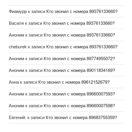
Фиамурр
к записи
Кто звонил с номера 89376133660?
Василя
к записи
Кто звонил с номера 89376133660?
Аноним
к записи
Кто звонил с номера 89376133660?
cheburek
к записи
Кто звонил с номера 89376133660?
Аноним
к записи
Кто звонил с номера 89774955072?
Аноним
к записи
Кто звонил с номера 89011834169?
Анна
к записи
Кто звонил с номера 89612152679?
Аноним
к записи
Кто звонил с номера 89660007593?
Аноним
к записи
Кто звонил с номера 89660007598?
Евгений.
к записи
Кто звонил с номера 89683755359?