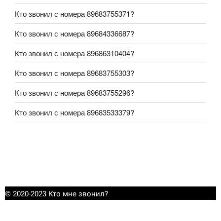
Кто звонил с номера 89683755371?
Кто звонил с номера 89684336687?
Кто звонил с номера 89686310404?
Кто звонил с номера 89683755303?
Кто звонил с номера 89683755296?
Кто звонил с номера 89683533379?
© 2020-2023 Кто мне звонил?