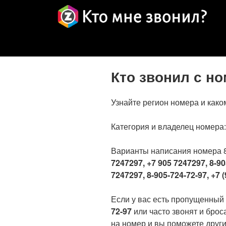
Кто звонил с н
Узнайте регион номера и како
Категория и владелец номера
Варианты написания номера 
7247297, +7 905 7247297, 8-90
7247297, 8-905-724-72-97, +7 (
Если у вас есть пропущенный
72-97
или часто звонят и брос
на номер и вы поможете други