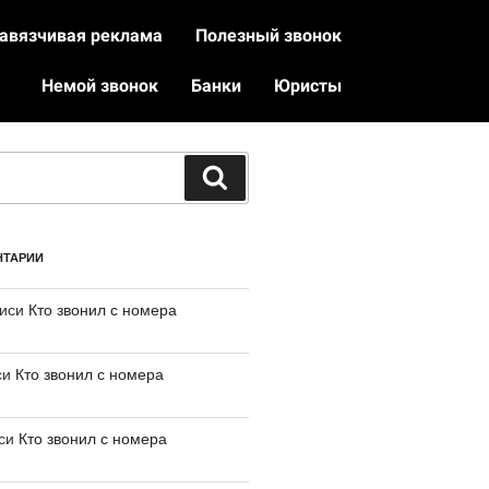
авязчивая реклама
Полезный звонок
Немой звонок
Банки
Юристы
НТАРИИ
писи
Кто звонил с номера
си
Кто звонил с номера
иси
Кто звонил с номера