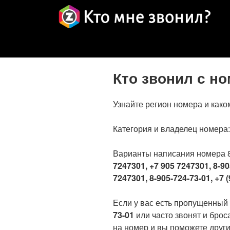
Кто звонил с н
Узнайте регион номера и како
Категория и владелец номера
Варианты написания номера 
7247301, +7 905 7247301, 8-90
7247301, 8-905-724-73-01, +7 (
Если у вас есть пропущенный
73-01
или часто звонят и брос
на номер и вы поможете други