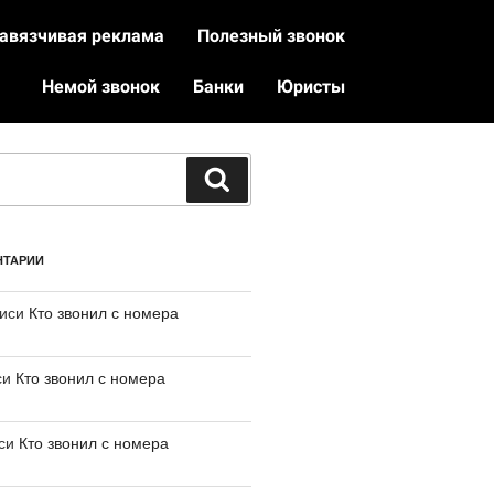
авязчивая реклама
Полезный звонок
Немой звонок
Банки
Юристы
НТАРИИ
писи
Кто звонил с номера
си
Кто звонил с номера
иси
Кто звонил с номера