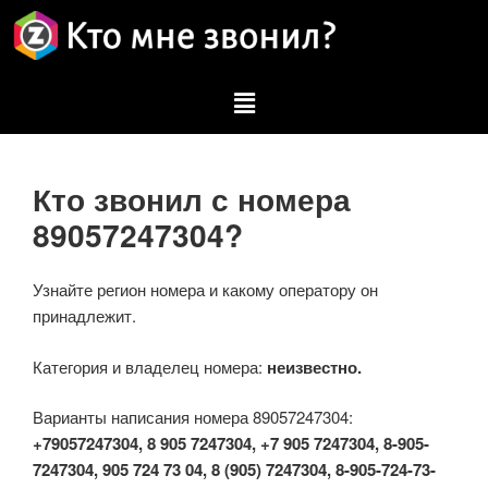
Кто звонил с номера
89057247304?
Узнайте регион номера и какому оператору он
принадлежит.
Категория и владелец номера:
неизвестно.
Варианты написания номера 89057247304:
+79057247304, 8 905 7247304, +7 905 7247304, 8-905-
7247304, 905 724 73 04, 8 (905) 7247304, 8-905-724-73-