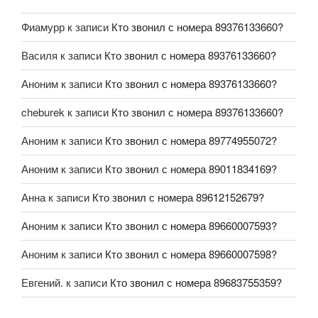
Фиамурр
к записи
Кто звонил с номера 89376133660?
Василя
к записи
Кто звонил с номера 89376133660?
Аноним
к записи
Кто звонил с номера 89376133660?
cheburek
к записи
Кто звонил с номера 89376133660?
Аноним
к записи
Кто звонил с номера 89774955072?
Аноним
к записи
Кто звонил с номера 89011834169?
Анна
к записи
Кто звонил с номера 89612152679?
Аноним
к записи
Кто звонил с номера 89660007593?
Аноним
к записи
Кто звонил с номера 89660007598?
Евгений.
к записи
Кто звонил с номера 89683755359?