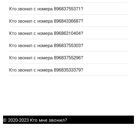
Кто звонил с номера 89683755371?
Кто звонил с номера 89684336687?
Кто звонил с номера 89686310404?
Кто звонил с номера 89683755303?
Кто звонил с номера 89683755296?
Кто звонил с номера 89683533379?
© 2020-2023 Кто мне звонил?