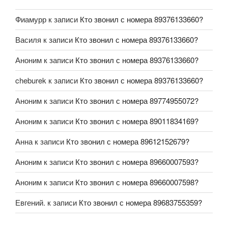
Фиамурр
к записи
Кто звонил с номера 89376133660?
Василя
к записи
Кто звонил с номера 89376133660?
Аноним
к записи
Кто звонил с номера 89376133660?
cheburek
к записи
Кто звонил с номера 89376133660?
Аноним
к записи
Кто звонил с номера 89774955072?
Аноним
к записи
Кто звонил с номера 89011834169?
Анна
к записи
Кто звонил с номера 89612152679?
Аноним
к записи
Кто звонил с номера 89660007593?
Аноним
к записи
Кто звонил с номера 89660007598?
Евгений.
к записи
Кто звонил с номера 89683755359?