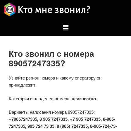
Кто звонил с номера
89057247335?
Узнайте регион номера и какому оператору он
принадлежит.
Категория и владелец номера:
неизвестно.
Варианты написания номера 89057247335:
+79057247335, 8 905 7247335, +7 905 7247335, 8-905-
7247335, 905 724 73 35, 8 (905) 7247335, 8-905-724-73-