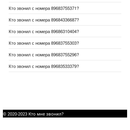
Кто звонил с номера 89683755371?
Кто звонил с номера 89684336687?
Кто звонил с номера 89686310404?
Кто звонил с номера 89683755303?
Кто звонил с номера 89683755296?
Кто звонил с номера 89683533379?
© 2020-2023 Кто мне звонил?