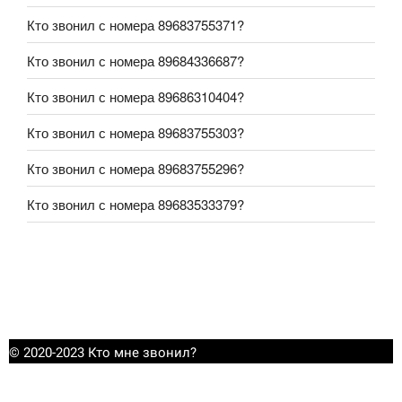
Кто звонил с номера 89683755371?
Кто звонил с номера 89684336687?
Кто звонил с номера 89686310404?
Кто звонил с номера 89683755303?
Кто звонил с номера 89683755296?
Кто звонил с номера 89683533379?
© 2020-2023 Кто мне звонил?