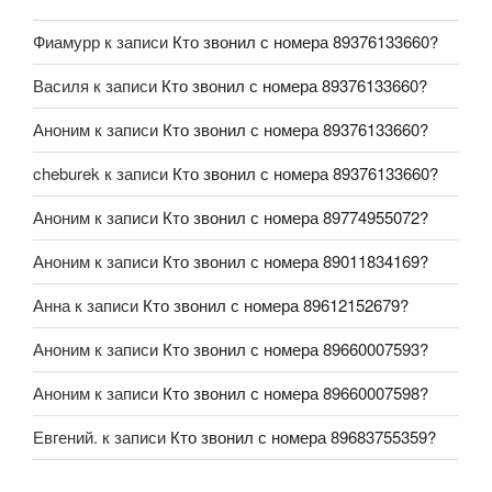
Фиамурр
к записи
Кто звонил с номера 89376133660?
Василя
к записи
Кто звонил с номера 89376133660?
Аноним
к записи
Кто звонил с номера 89376133660?
cheburek
к записи
Кто звонил с номера 89376133660?
Аноним
к записи
Кто звонил с номера 89774955072?
Аноним
к записи
Кто звонил с номера 89011834169?
Анна
к записи
Кто звонил с номера 89612152679?
Аноним
к записи
Кто звонил с номера 89660007593?
Аноним
к записи
Кто звонил с номера 89660007598?
Евгений.
к записи
Кто звонил с номера 89683755359?