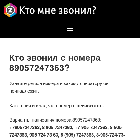
Кто звонил с номера
89057247363?
Узнайте регион номера и какому оператору он
принадлежит.
Категория и владелец номера:
неизвестно.
Варианты написания номера 89057247363:
+79057247363, 8 905 7247363, +7 905 7247363, 8-905-
7247363, 905 724 73 63, 8 (905) 7247363, 8-905-724-73-