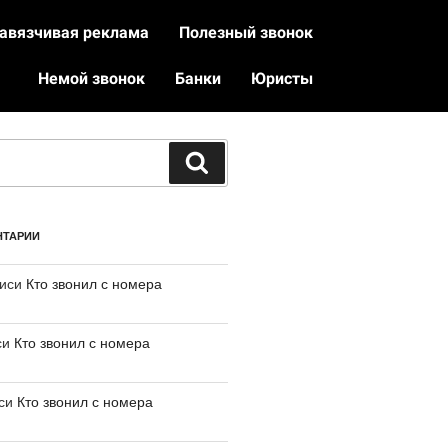
авязчивая реклама
Полезный звонок
Немой звонок
Банки
Юристы
НТАРИИ
писи
Кто звонил с номера
си
Кто звонил с номера
иси
Кто звонил с номера