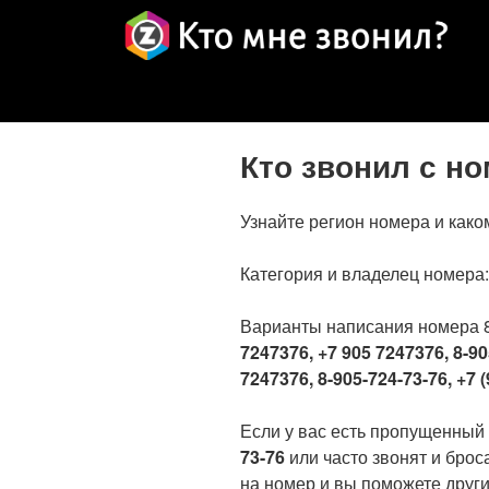
Кто звонил с н
Узнайте регион номера и како
Категория и владелец номера
Варианты написания номера 
7247376, +7 905 7247376, 8-90
7247376, 8-905-724-73-76, +7 (
Если у вас есть пропущенный
73-76
или часто звонят и брос
на номер и вы поможете други