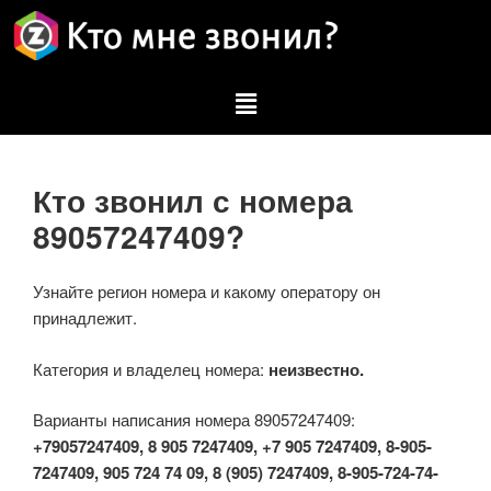
Кто звонил с номера
89057247409?
Узнайте регион номера и какому оператору он
принадлежит.
Категория и владелец номера:
неизвестно.
Варианты написания номера 89057247409:
+79057247409, 8 905 7247409, +7 905 7247409, 8-905-
7247409, 905 724 74 09, 8 (905) 7247409, 8-905-724-74-