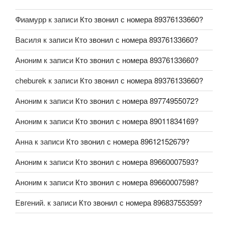
Фиамурр
к записи
Кто звонил с номера 89376133660?
Василя
к записи
Кто звонил с номера 89376133660?
Аноним
к записи
Кто звонил с номера 89376133660?
cheburek
к записи
Кто звонил с номера 89376133660?
Аноним
к записи
Кто звонил с номера 89774955072?
Аноним
к записи
Кто звонил с номера 89011834169?
Анна
к записи
Кто звонил с номера 89612152679?
Аноним
к записи
Кто звонил с номера 89660007593?
Аноним
к записи
Кто звонил с номера 89660007598?
Евгений.
к записи
Кто звонил с номера 89683755359?