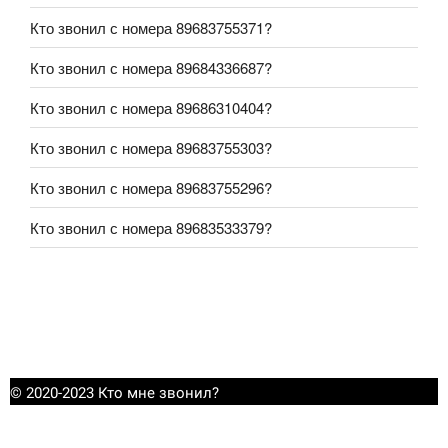
Кто звонил с номера 89683755371?
Кто звонил с номера 89684336687?
Кто звонил с номера 89686310404?
Кто звонил с номера 89683755303?
Кто звонил с номера 89683755296?
Кто звонил с номера 89683533379?
© 2020-2023 Кто мне звонил?