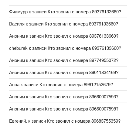
Фиамурр
к записи
Кто звонил с номера 89376133660?
Василя
к записи
Кто звонил с номера 89376133660?
Аноним
к записи
Кто звонил с номера 89376133660?
cheburek
к записи
Кто звонил с номера 89376133660?
Аноним
к записи
Кто звонил с номера 89774955072?
Аноним
к записи
Кто звонил с номера 89011834169?
Анна
к записи
Кто звонил с номера 89612152679?
Аноним
к записи
Кто звонил с номера 89660007593?
Аноним
к записи
Кто звонил с номера 89660007598?
Евгений.
к записи
Кто звонил с номера 89683755359?