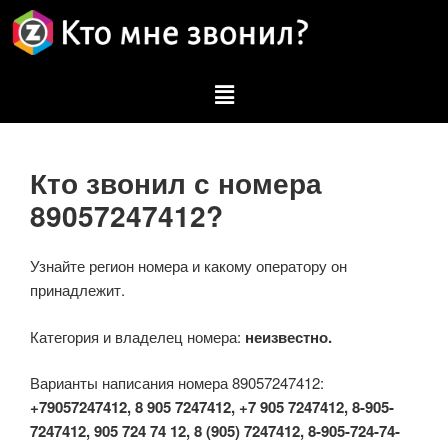
Кто звонил с номера
89057247412?
Узнайте регион номера и какому оператору он
принадлежит.
Категория и владелец номера:
неизвестно.
Варианты написания номера 89057247412:
+79057247412, 8 905 7247412, +7 905 7247412, 8-905-
7247412, 905 724 74 12, 8 (905) 7247412, 8-905-724-74-