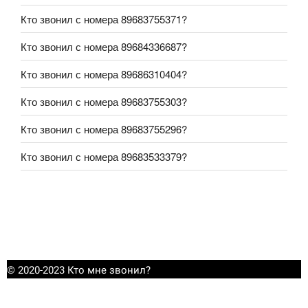
Кто звонил с номера 89683755371?
Кто звонил с номера 89684336687?
Кто звонил с номера 89686310404?
Кто звонил с номера 89683755303?
Кто звонил с номера 89683755296?
Кто звонил с номера 89683533379?
© 2020-2023 Кто мне звонил?