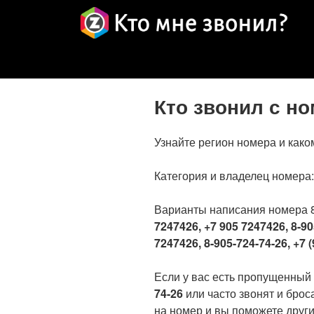
Кто звонил с н
Узнайте регион номера и како
Категория и владелец номера
Варианты написания номера 
7247426, +7 905 7247426, 8-90
7247426, 8-905-724-74-26, +7 (
Если у вас есть пропущенный
74-26
или часто звонят и брос
на номер и вы поможете други