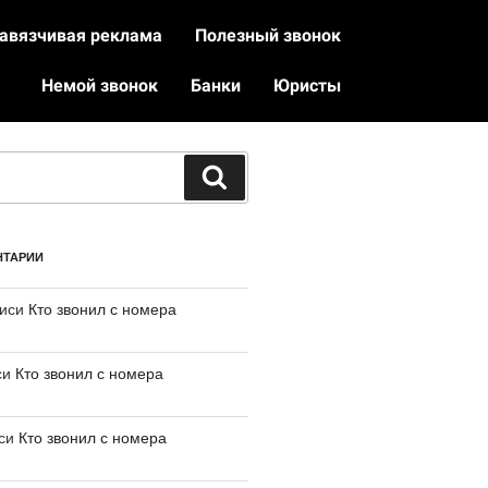
авязчивая реклама
Полезный звонок
Немой звонок
Банки
Юристы
НТАРИИ
писи
Кто звонил с номера
си
Кто звонил с номера
иси
Кто звонил с номера