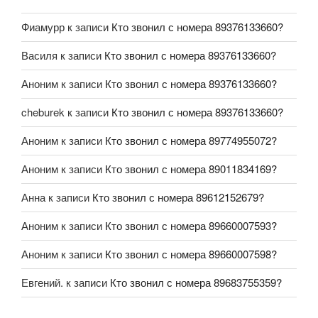
Фиамурр
к записи
Кто звонил с номера 89376133660?
Василя
к записи
Кто звонил с номера 89376133660?
Аноним
к записи
Кто звонил с номера 89376133660?
cheburek
к записи
Кто звонил с номера 89376133660?
Аноним
к записи
Кто звонил с номера 89774955072?
Аноним
к записи
Кто звонил с номера 89011834169?
Анна
к записи
Кто звонил с номера 89612152679?
Аноним
к записи
Кто звонил с номера 89660007593?
Аноним
к записи
Кто звонил с номера 89660007598?
Евгений.
к записи
Кто звонил с номера 89683755359?