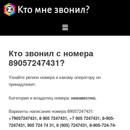
Кто звонил с номера
89057247431?
Узнайте регион номера и какому оператору он
принадлежит.
Категория и владелец номера:
неизвестно.
Варианты написания номера 89057247431:
+79057247431, 8 905 7247431, +7 905 7247431, 8-905-
7247431, 905 724 74 31, 8 (905) 7247431, 8-905-724-74-