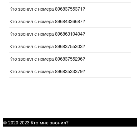
Кто звонил с номера 89683755371?
Кто звонил с номера 89684336687?
Кто звонил с номера 89686310404?
Кто звонил с номера 89683755303?
Кто звонил с номера 89683755296?
Кто звонил с номера 89683533379?
© 2020-2023 Кто мне звонил?