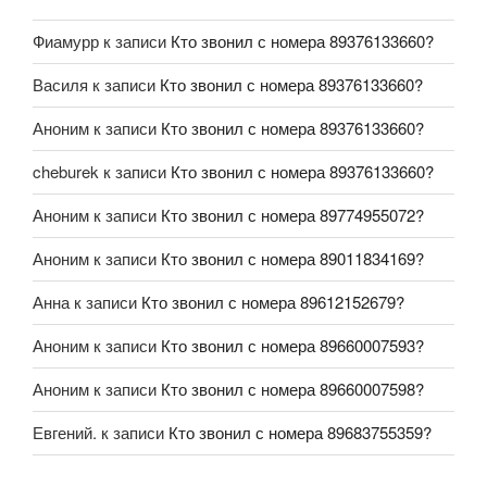
Фиамурр
к записи
Кто звонил с номера 89376133660?
Василя
к записи
Кто звонил с номера 89376133660?
Аноним
к записи
Кто звонил с номера 89376133660?
cheburek
к записи
Кто звонил с номера 89376133660?
Аноним
к записи
Кто звонил с номера 89774955072?
Аноним
к записи
Кто звонил с номера 89011834169?
Анна
к записи
Кто звонил с номера 89612152679?
Аноним
к записи
Кто звонил с номера 89660007593?
Аноним
к записи
Кто звонил с номера 89660007598?
Евгений.
к записи
Кто звонил с номера 89683755359?