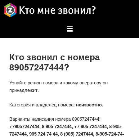
Кто звонил с номера
89057247444?
Узнайте регион номера и какому оператору он
принадлежит.
Категория и владелец номера:
неизвестно.
Варианты написания номера 89057247444:
+79057247444, 8 905 7247444, +7 905 7247444, 8-905-
7247444, 905 724 74 44, 8 (905) 7247444, 8-905-724-74-