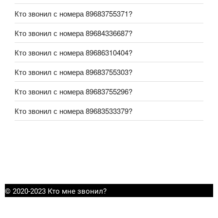
Кто звонил с номера 89683755371?
Кто звонил с номера 89684336687?
Кто звонил с номера 89686310404?
Кто звонил с номера 89683755303?
Кто звонил с номера 89683755296?
Кто звонил с номера 89683533379?
© 2020-2023 Кто мне звонил?